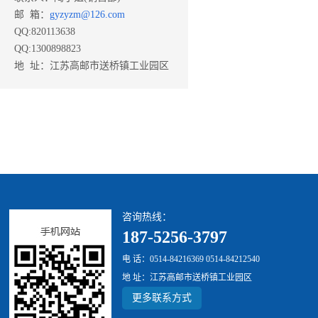
邮 箱：
gyzyzm@126.com
QQ:820113638
QQ:1300898823
地 址：江苏高邮市送桥镇工业园区
咨询热线：
187-5256-3797
电 话：0514-84216369 0514-84212540
地 址：江苏高邮市送桥镇工业园区
更多联系方式