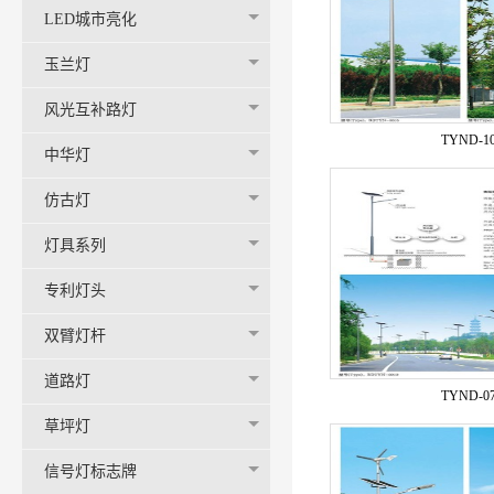
LED城市亮化
玉兰灯
风光互补路灯
TYND-1
中华灯
仿古灯
灯具系列
专利灯头
双臂灯杆
道路灯
TYND-0
草坪灯
信号灯标志牌