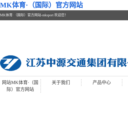
MK体育·（国际）官方网站
MK体育·（国际）官方网站-mksport 欢迎您！
网站MK体育·（国
关于我们
产品中心
际）官方网站