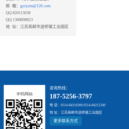
邮 箱：
gyzyzm@126.com
QQ:820113638
QQ:1300898823
地 址：江苏高邮市送桥镇工业园区
咨询热线：
187-5256-3797
电 话：0514-84216369 0514-84212540
地 址：江苏高邮市送桥镇工业园区
更多联系方式