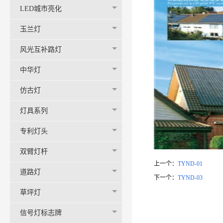
LED城市亮化
玉兰灯
风光互补路灯
中华灯
仿古灯
灯具系列
专利灯头
双臂灯杆
上一个：
TYND-01
道路灯
下一个：
TYND-03
草坪灯
信号灯标志牌