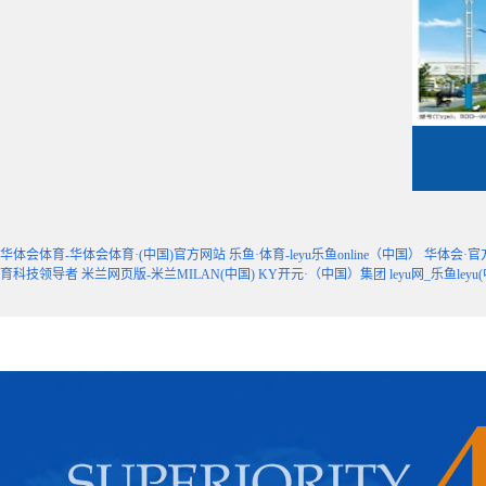
华体会体育-华体会体育·(中国)官方网站
乐鱼·体育-leyu乐鱼online（中国）
华体会·官
育科技领导者
米兰网页版-米兰MILAN(中国)
KY开元·（中国）集团
leyu网_乐鱼leyu