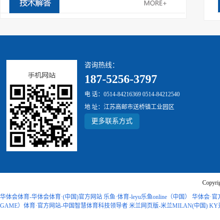
咨询热线：
187-5256-3797
电 话：0514-84216369 0514-84212540
地 址：江苏高邮市送桥镇工业园区
更多联系方式
Copy
华体会体育-华体会体育·(中国)官方网站
乐鱼·体育-leyu乐鱼online（中国）
华体会·官
GAME）体育·官方网站-中国智慧体育科技领导者
米兰网页版-米兰MILAN(中国)
KY