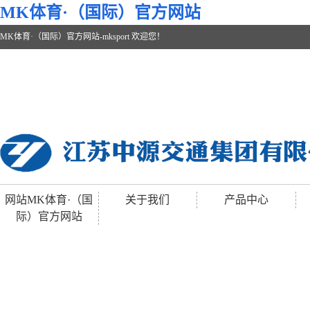
MK体育·（国际）官方网站
MK体育·（国际）官方网站-mksport 欢迎您！
网站MK体育·（国
关于我们
产品中心
际）官方网站