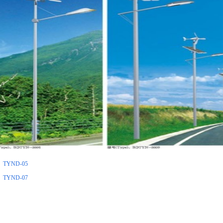
：
TYND-05
：
TYND-07