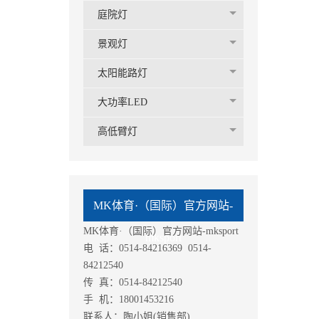
庭院灯
景观灯
太阳能路灯
大功率LED
高低臂灯
MK体育·（国际）官方网站-
MK体育·（国际）官方网站-mksport
mksport
电 话：0514-84216369 0514-
84212540
传 真：0514-84212540
手 机：18001453216
联系人：陶小姐(销售部)