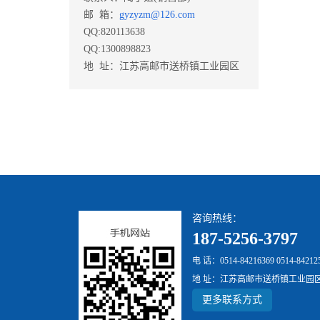
邮 箱：
gyzyzm@126.com
QQ:820113638
QQ:1300898823
地 址：江苏高邮市送桥镇工业园区
咨询热线：
187-5256-3797
电 话：0514-84216369 0514-84212
地 址：江苏高邮市送桥镇工业园
更多联系方式