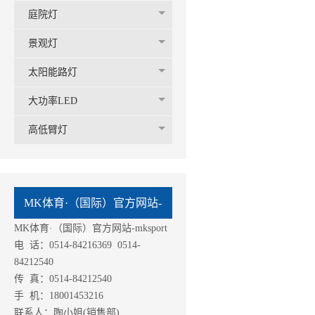
庭院灯
景观灯
太阳能路灯
大功率LED
高低臂灯
MK体育·（国际）官方网站-
MK体育·（国际）官方网站-mksport
mksport
电 话：0514-84216369 0514-
84212540
传 真：0514-84212540
手 机：18001453216
联系人：陶小姐(销售部)