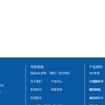
导航链接
产品类别
网站MK体育·（国际）官方网站
MK体育
关于我们
产品中心
·（国际）
风光互补路
540
新闻资讯
荣誉资质
官方网站-
灯
专利灯头
区
在线留言
mksport
信号灯标志