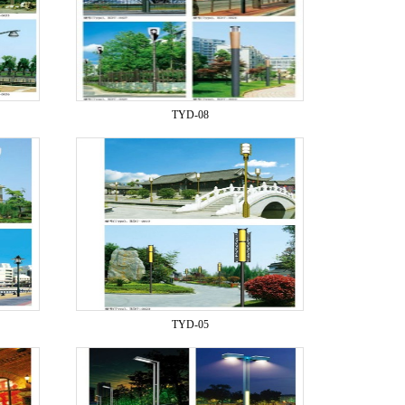
TYD-08
TYD-05