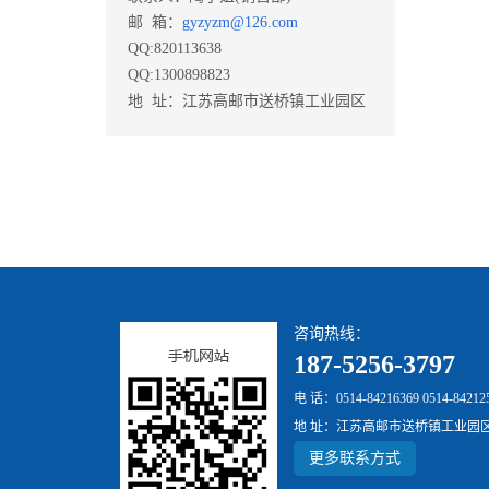
邮 箱：
gyzyzm@126.com
QQ:820113638
QQ:1300898823
地 址：江苏高邮市送桥镇工业园区
咨询热线：
187-5256-3797
电 话：0514-84216369 0514-84212
地 址：江苏高邮市送桥镇工业园
更多联系方式