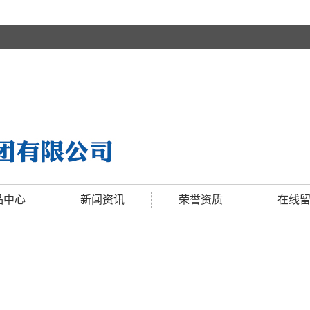
品中心
新闻资讯
荣誉资质
在线