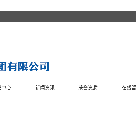
品中心
新闻资讯
荣誉资质
在线