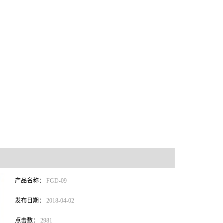
产品名称：
FGD-09
发布日期：
2018-04-02
点击数：
2981