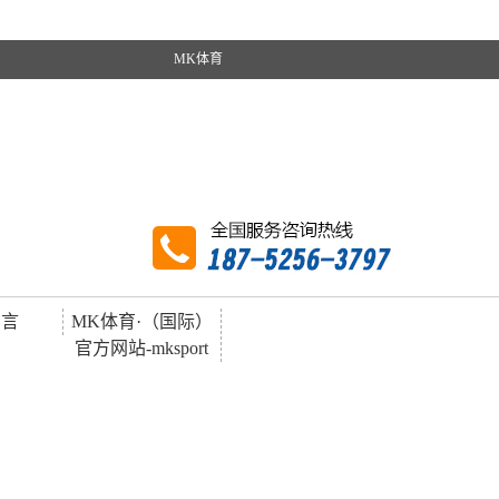
MK体育
·（国际）
官方网站-
mksport
|
网站地图
|
收藏本站
留言
MK体育·（国际）
官方网站-mksport